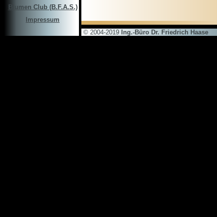
Blumen Club (B.F.A.S.)
Impressum
© 2004-2019
Ing.-Büro Dr. Friedrich Haase