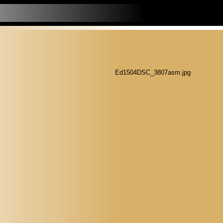
Ed1504DSC_3807asm.jpg