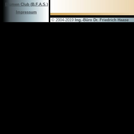
Blumen Club (B.F.A.S.)
Impressum
© 2004-2019
Ing.-Büro Dr. Friedrich Haase