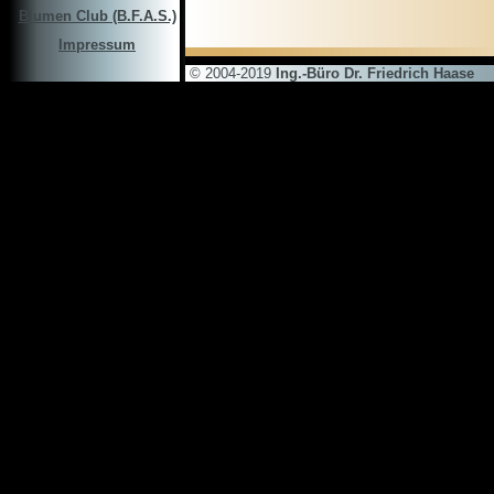
Blumen Club (B.F.A.S.)
Impressum
© 2004-2019
Ing.-Büro Dr. Friedrich Haase