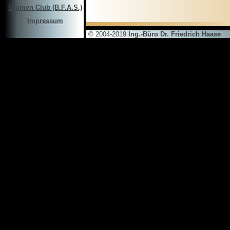
Blumen Club (B.F.A.S.)
Impressum
© 2004-2019
Ing.-Büro Dr. Friedrich Haase