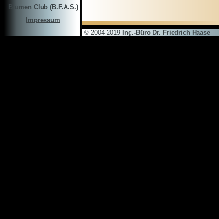
Blumen Club (B.F.A.S.)
Impressum
© 2004-2019
Ing.-Büro Dr. Friedrich Haase