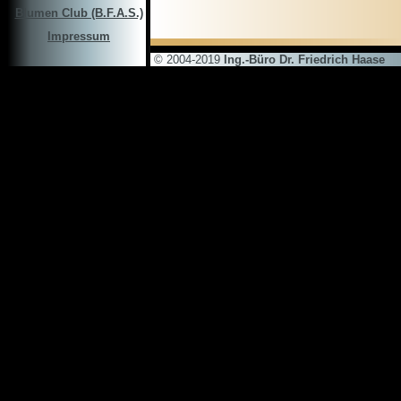
Blumen Club (B.F.A.S.)
Impressum
© 2004-2019
Ing.-Büro Dr. Friedrich Haase