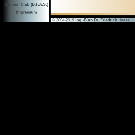
Blumen Club (B.F.A.S.)
Impressum
© 2004-2019
Ing.-Büro Dr. Friedrich Haase