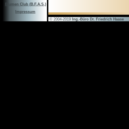
Blumen Club (B.F.A.S.)
Impressum
© 2004-2019
Ing.-Büro Dr. Friedrich Haase