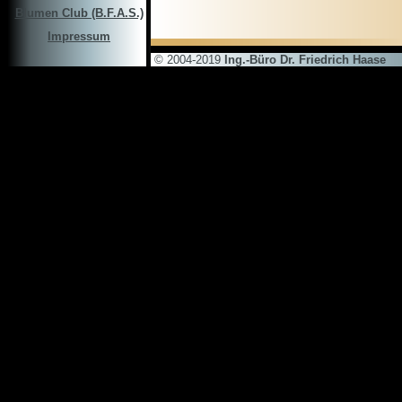
Blumen Club (B.F.A.S.)
Impressum
© 2004-2019
Ing.-Büro Dr. Friedrich Haase