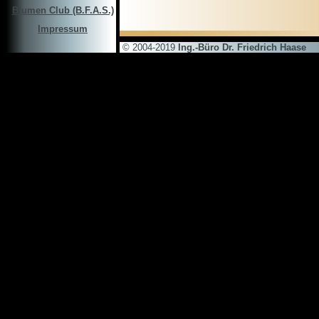
Blumen Club (B.F.A.S.)
Impressum
© 2004-2019
Ing.-Büro Dr. Friedrich Haase